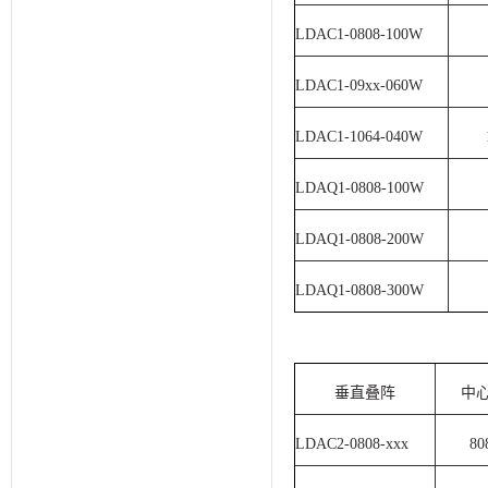
LDAC1-0808-100W
LDAC1-09xx-060W
LDAC1-1064-040W
LDAQ1-0808-100W
LDAQ1-0808-200W
LDAQ1-0808-300W
垂直叠阵
中
LDAC2-0808-xxx
80