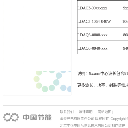
LDAC3-09xx-xxx
9x
LDAC3-1064-040W
10
LDAQ3-0808-xxx
80
LDAQ3-0940-xxx
94
说明：9xxnm中心波长包含915
更多波长、功率、封装等需
联系我们
|
法律声明
|
网站地图
|
海特光电有限责任公司 版权所有 Copyright © 1988
北京中恒电国际信息技术有限公司
制作维护