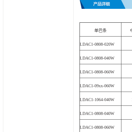
单巴条
LDAC1-0808-020W
LDAC1-0808-040W
LDAC1-0808-060W
LDAC1-09xx-060W
LDAC1-1064-040W
LDAC1-0808-040W
LDAC1-0808-060W