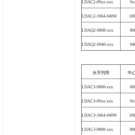
LDAC2-09xx-xxx
9x
LDAC2-1064-040W
10
LDAQ2-0808-xxx
80
LDAQ2-0940-xxx
94
水平列阵
中
LDAC3-0808-xxx
80
LDAC3-09xx-xxx
9x
LDAC3-1064-040W
10
LDAC3-0808-xxx
80