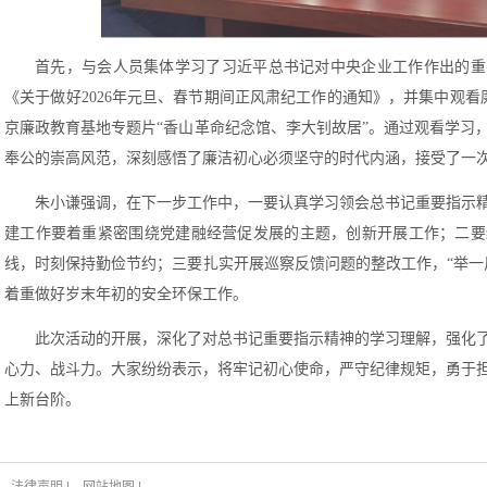
首先，与会人员集体学习了习近平总书记对中央企业工作作出的重
《关于做好2026年元旦、春节期间正风肃纪工作的通知》，并集中观看廉
京廉政教育基地专题片“香山革命纪念馆、李大钊故居”。通过观看学习
奉公的崇高风范，深刻感悟了廉洁初心必须坚守的时代内涵，接受了一
朱小谦强调，在下一步工作中，一要认真学习领会总书记重要指示精
建工作要着重紧密围绕党建融经营促发展的主题，创新开展工作；二要
线，时刻保持勤俭节约；三要扎实开展巡察反馈问题的整改工作，“举一
着重做好岁末年初的安全环保工作。
此次活动的开展，深化了对总书记重要指示精神的学习理解，强化
心力、战斗力。大家纷纷表示，将牢记初心使命，严守纪律规矩，勇于
上新台阶。