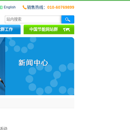
销售热线：
010-60769899
English
党群工作
中国节能网站群
活动