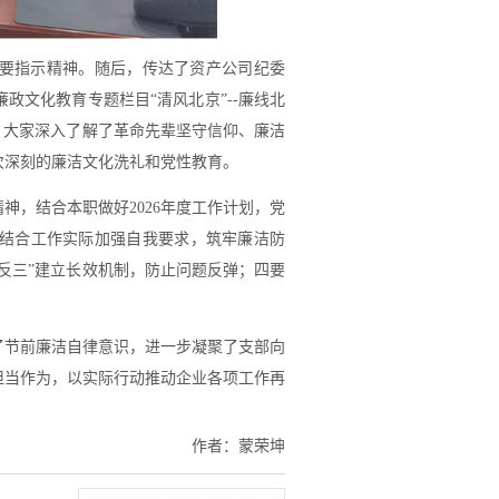
要指示精神。随后，传达了资产公司纪委
政文化教育专题栏目“清风北京”--廉线北
，大家深入了解了革命先辈坚守信仰、廉洁
次深刻的廉洁文化洗礼和党性教育。
神，结合本职做好2026年度工作计划，党
结合工作实际加强自我要求，筑牢廉洁防
反三”建立长效机制，防止问题反弹；四要
了节前廉洁自律意识，进一步凝聚了支部向
担当作为，以实际行动推动企业各项工作再
作者：
蒙荣坤