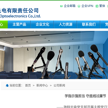
企业邮箱
企业VPN
繁体
心
主营产品
企业文化
人力资源
联系我们
当前位置：
首页
>
新闻中心
>
公司新闻
学指示强担当 守底线过廉节
——海特光电党支部开展主题党日