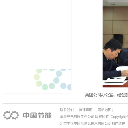
集团公司办公室、经营
联系我们
|
法律声明
|
网站地图
|
海特光电有限责任公司 版权所有 Copyright © 1988
北京中恒电国际信息技术有限公司
制作维护