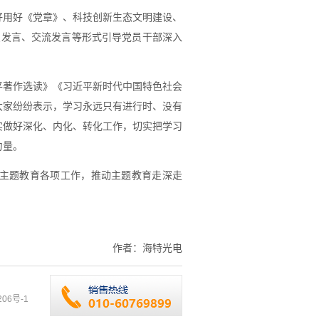
好用好《党章》、科技创新生态文明建设、
点发言、交流发言等形式引导党员干部深入
平著作选读》《习近平新时代中国特色社会
大家纷纷表示，学习永远只有进行时、没有
实做好深化、内化、转化工作，切实把学习
力量。
主题教育各项工作，推动主题教育走深走
作者：
海特光电
206号-1