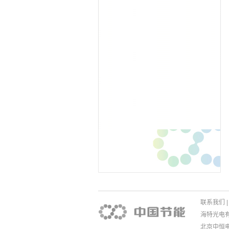
联系我们
|
海特光电有限责
北京中恒