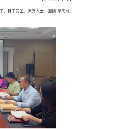
极分子、骨干员工、党外人士，围绕“学思想、