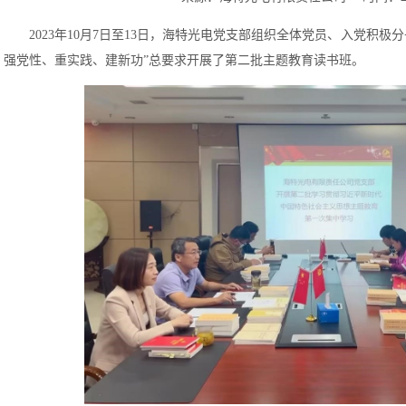
2023年10月7日至13日，海特光电党支部组织全体党员、入党积
强党性、重实践、建新功”总要求开展了第二批主题教育读书班。