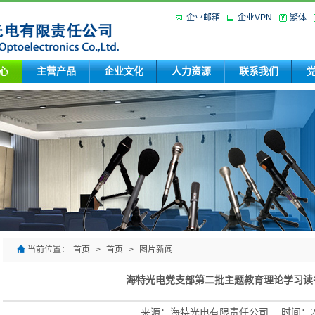
企业邮箱
企业VPN
繁体
心
主营产品
企业文化
人力资源
联系我们
当前位置：
首页
>
首页
>
图片新闻
海特光电党支部第二批主题教育理论学习读
来源：海特光电有限责任公司 时间：2023