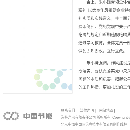
会上，朱小谦带领全体
精神 以优良作风推动企业
神实质和实践意义，并全面
费条例》、党纪党规中关于
吃喝的规定和近期违规吃喝
通过学习教育，全体党员干
做到即知即改，立行立改。
朱小谦强调，作风建设
改落实；要认真落实党中央
问题的本质和危害，把握公
的工作热情，更加扎实的工
联系我们
|
法律声明
|
网站地图
|
海特光电有限责任公司 版权所有 Copyright © 1988
北京中恒电国际信息技术有限公司
制作维护