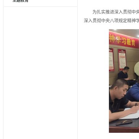
主题教育
为扎实推进深入贯彻中
深入贯彻中央八项规定精神