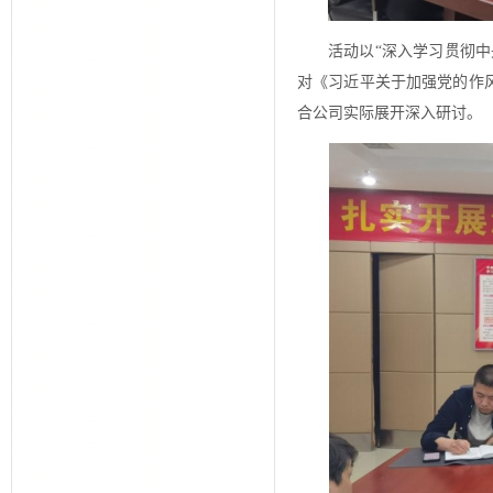
活动以“深入学习贯彻
对《习近平关于加强党的作
合公司实际展开深入研讨。