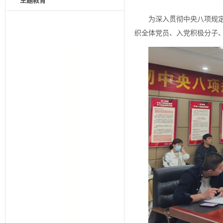
主题教育
为深入贯彻中央八项规定
织全体党员、入党积极分子