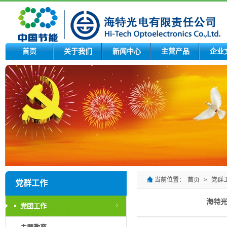
首页
关于我们
新闻中心
主营产品
企业
当前位置：
首页
>
党群
党群工作
海特
党团工作