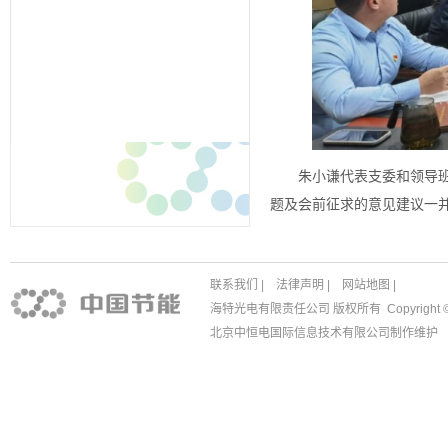
朱小谦代表支委和领导
题及会前征求的意见建议一
联系我们
|
法律声明
|
网站地图
|
海特光电有限责任公司 版权所有 Copyright © 1988
北京中恒电国际信息技术有限公司
制作维护