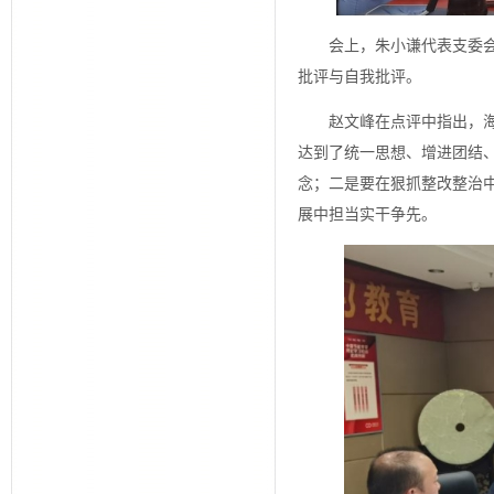
会上，朱小谦代表支委
批评与自我批评。
赵文峰在点评中指出，
达到了统一思想、增进团结
念；二是要在狠抓整改整治
展中担当实干争先。