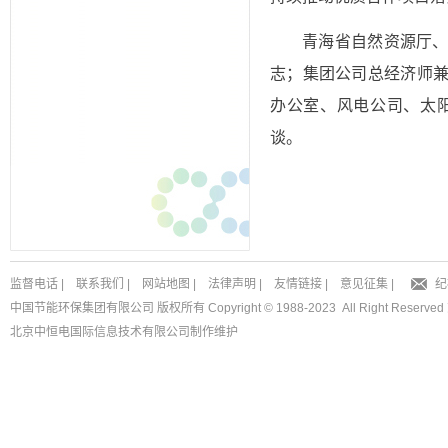
青海省自然资源厅
志；集团公司总经济师
办公室、风电公司、太
谈。
监督电话
|
联系我们
|
网站地图
|
法律声明
|
友情链接
|
意见征集
|
纪
中国节能环保集团有限公司 版权所有 Copyright © 1988-2023 All Right Reserved
北京中恒电国际信息技术有限公司
制作维护