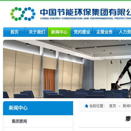
首页
关于我们
新闻中心
党的建设
主营业务
人力资
当前位置：
首页
>
新闻
新闻中心
廖
集团要闻