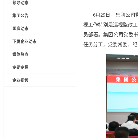
领导动态
6月29日，集团公
集团公告
视工作特别是巡视整改工
国资动态
员部署。集团公司党委
下属企业动态
任务分工，党委常委、纪
媒体热点
专题专栏
企业视频