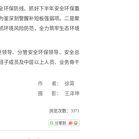
全环保防线、抓好下半年安全环保重
为鉴深刻警醒补短板强弱项。二是聚
抓环境风险防范，全力筑牢生态环境
要领导、分管安全环保领导、安全总
班子成员及中层以上人员、业务骨干
作 者：
徐霄
摄 影：
王泽坤
浏览次数：
3371