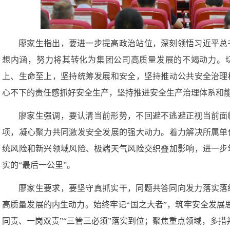
廖家生指出，要进一步提高政治站位，深刻领悟习近平总
想内涵，努力将其转化为集团公司高质量发展的不竭动力。切
上、生命至上，坚持统筹发展和安全，坚持推动公共安全治理
心不下的责任感抓好安全生产，坚持推进安全生产治理体系和
廖家生强调，要认清当前形势，不回避不逃避正视当前面
项，凝心聚力共同激发安全发展的强大动力。着力解决所属单
统风险和新兴领域风险、极端天气风险交织叠加影响，进一步
实的“最后一公里”。
廖家生要求，要坚守真抓实干，同题共答同向发力落实落
高质量发展的内生动力。始终牢记“国之大者”，筑牢安全发展
同责、一岗双责”“三管三必须”落实到位；聚焦重点领域，多