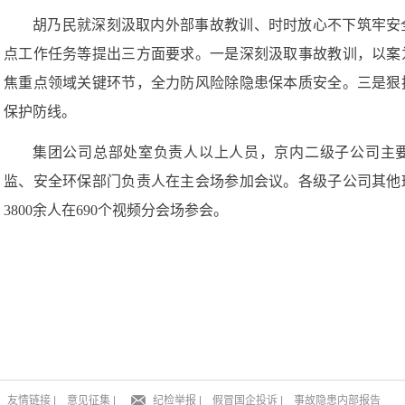
胡乃民就深刻汲取内外部事故教训、时时放心不下筑牢安
点工作任务等提出三方面要求。一是深刻汲取事故教训，以案
焦重点领域关键环节，全力防风险除隐患保本质安全。三是狠
保护防线。
集团公司总部处室负责人以上人员，京内二级子公司主
监、安全环保部门负责人在主会场参加会议。各级子公司其他
3800余人在690个视频分会场参会。
友情链接
|
意见征集
|
纪检举报
|
假冒国企投诉
|
事故隐患内部报告