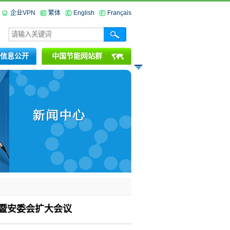
企业VPN
繁体
English
Français
信息公开
中国节能网站群
会暨安委会扩大会议