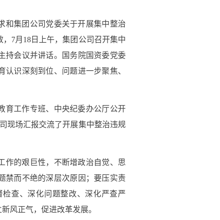
求和集团公司党委关于开展集中整治
，7月18日上午，集团公司召开集中
主持会议并讲话。国务院国资委党委
育认识深刻到位、问题进一步聚焦、
。
教育工作专班、中央纪委办公厅公开
公司现场汇报交流了开展集中整治违规
工作的艰巨性，不断增政治自觉、思
题禁而不绝的深层次原因；要压实责
督检查、深化问题整改、深化严查严
立新风正气，促进改革发展。