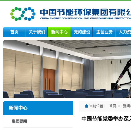
首页
关于我们
新闻中心
党的建设
主营业务
人力资
当前位置：
首页
>
新闻
新闻中心
中国节能党委举办深
集团要闻